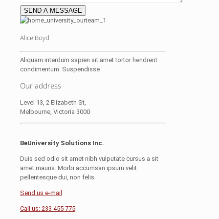
Alice Boyd
Aliquam interdum sapien sit amet tortor hendrerit
condimentum. Suspendisse
Our address
Level 13, 2 Elizabeth St,
Melbourne, Victoria 3000
BeUniversity Solutions Inc.
Duis sed odio sit amet nibh vulputate cursus a sit
amet mauris. Morbi accumsan ipsum velit
pellentesque dui, non felis
Send us e-mail
Call us: 233 455 775