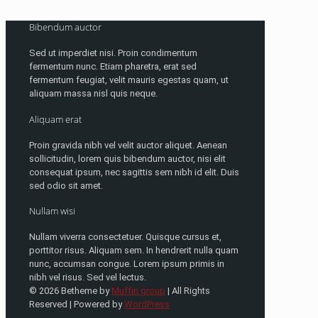
Bibendum auctor
Sed ut imperdiet nisi. Proin condimentum
fermentum nunc. Etiam pharetra, erat sed
fermentum feugiat, velit mauris egestas quam, ut
aliquam massa nisl quis neque.
Aliquam erat
Proin gravida nibh vel velit auctor aliquet. Aenean
sollicitudin, lorem quis bibendum auctor, nisi elit
consequat ipsum, nec sagittis sem nibh id elit. Duis
sed odio sit amet.
Nullam wisi
Nullam viverra consectetuer. Quisque cursus et,
porttitor risus. Aliquam sem. In hendrerit nulla quam
nunc, accumsan congue. Lorem ipsum primis in
nibh vel risus. Sed vel lectus.
© 2026 Betheme by
Muffin group
| All Rights
Reserved | Powered by
WordPress