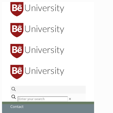
✕
Contact