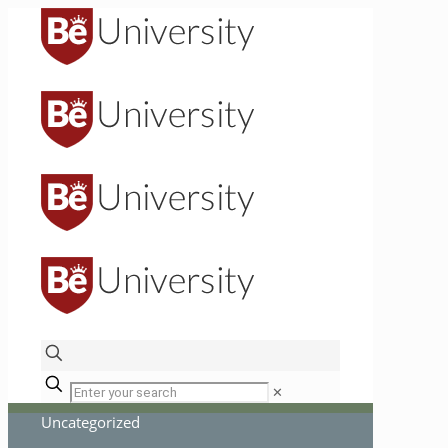
✕
Uncategorized